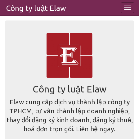
Công ty luật Elaw
Toggl
navig
Công ty luật Elaw
Elaw cung cấp dịch vụ thành lập công ty
TPHCM, tư vấn thành lập doanh nghiệp,
thay đổi đăng ký kinh doanh, đăng ký thuế,
hoá đơn trọn gói. Liên hệ ngay.